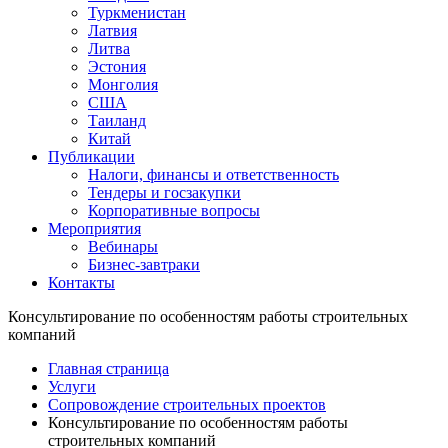
Туркменистан
Латвия
Литва
Эстония
Монголия
США
Таиланд
Китай
Публикации
Налоги, финансы и ответственность
Тендеры и госзакупки
Корпоративные вопросы
Мероприятия
Вебинары
Бизнес-завтраки
Контакты
Консультирование по особенностям работы строительных
компаний
Главная страница
Услуги
Сопровождение строительных проектов
Консультирование по особенностям работы
строительных компаний